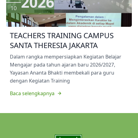
2026
10
TEACHERS TRAINING CAMPUS
SANTA THERESIA JAKARTA
Dalam rangka mempersiapkan Kegiatan Belajar
Mengajar pada tahun ajaran baru 2026/2027,
Yayasan Ananta Bhakti membekali para guru
dengan Kegiatan Training
Baca selengkapnya