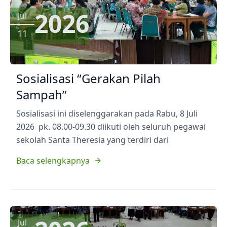
2026
Jul
11
Sosialisasi “Gerakan Pilah
Sampah”
Sosialisasi ini diselenggarakan pada Rabu, 8 Juli
2026 pk. 08.00-09.30 diikuti oleh seluruh pegawai
sekolah Santa Theresia yang terdiri dari
Baca selengkapnya
Jul