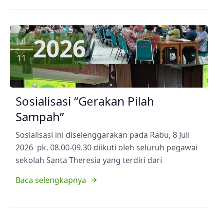
2026
Jul
11
Sosialisasi “Gerakan Pilah
Sampah”
Sosialisasi ini diselenggarakan pada Rabu, 8 Juli
2026 pk. 08.00-09.30 diikuti oleh seluruh pegawai
sekolah Santa Theresia yang terdiri dari
Baca selengkapnya