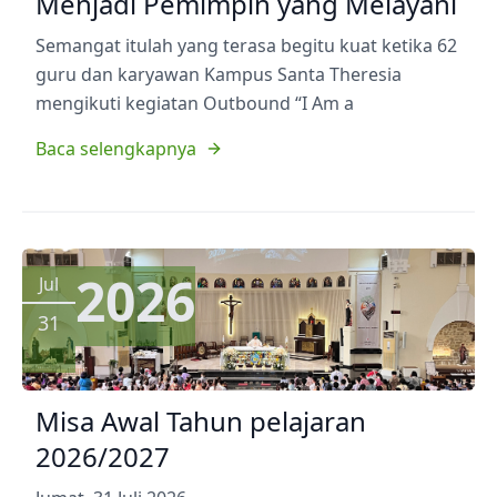
Menjadi Pemimpin yang Melayani
Semangat itulah yang terasa begitu kuat ketika 62
guru dan karyawan Kampus Santa Theresia
mengikuti kegiatan Outbound “I Am a
Baca selengkapnya
2026
Jul
31
Misa Awal Tahun pelajaran
2026/2027