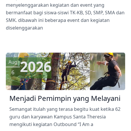
menyelenggarakan kegiatan dan event yang
bermanfaat bagi siswa-siswi TK-KB, SD, SMP, SMA dan
SMK. dibawah ini beberapa event dan kegiatan
diselenggarakan
2026
Aug
6
Menjadi Pemimpin yang Melayani
Semangat itulah yang terasa begitu kuat ketika 62
guru dan karyawan Kampus Santa Theresia
mengikuti kegiatan Outbound “I Am a