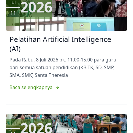
2026
Jul
11
Pelatihan Artificial Intelligence
(AI)
Pada Rabu, 8 Juli 2026 pk. 11.00-15.00 para guru
dari semua satuan pendidikan (KB-TK, SD, SMP,
SMA, SMK) Santa Theresia
Baca selengkapnya
2026
Jul