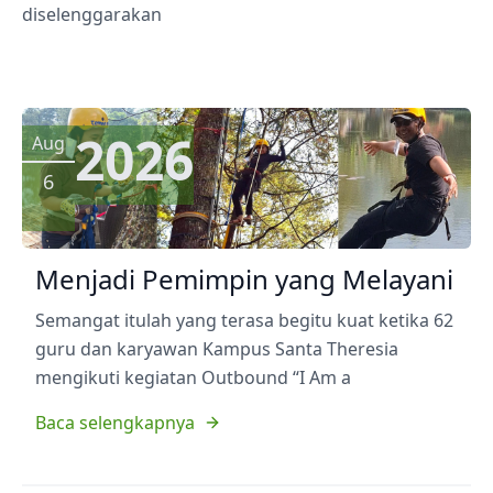
diselenggarakan
2026
Aug
6
Menjadi Pemimpin yang Melayani
Semangat itulah yang terasa begitu kuat ketika 62
guru dan karyawan Kampus Santa Theresia
mengikuti kegiatan Outbound “I Am a
Baca selengkapnya