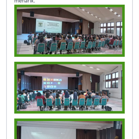
menarik.