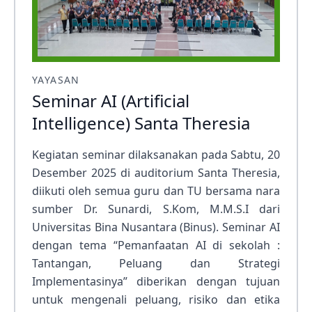
YAYASAN
Seminar AI (Artificial
Intelligence) Santa Theresia
Kegiatan seminar dilaksanakan pada Sabtu, 20
Desember 2025 di auditorium Santa Theresia,
diikuti oleh semua guru dan TU bersama nara
sumber Dr. Sunardi, S.Kom, M.M.S.I dari
Universitas Bina Nusantara (Binus). Seminar AI
dengan tema “Pemanfaatan AI di sekolah :
Tantangan, Peluang dan Strategi
Implementasinya” diberikan dengan tujuan
untuk mengenali peluang, risiko dan etika