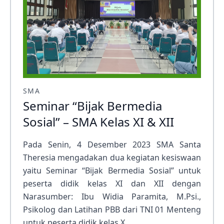
SMA
Seminar “Bijak Bermedia
Sosial” – SMA Kelas XI & XII
Pada Senin, 4 Desember 2023 SMA Santa
Theresia mengadakan dua kegiatan kesiswaan
yaitu Seminar “Bijak Bermedia Sosial” untuk
peserta didik kelas XI dan XII dengan
Narasumber: Ibu Widia Paramita, M.Psi.,
Psikolog dan Latihan PBB dari TNI 01 Menteng
untuk peserta didik kelas X.