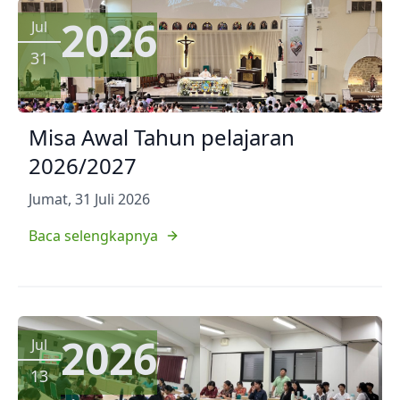
2026
Jul
31
Misa Awal Tahun pelajaran
2026/2027
Jumat, 31 Juli 2026
Baca selengkapnya
2026
Jul
13