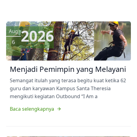
2026
Aug
6
Menjadi Pemimpin yang Melayani
Semangat itulah yang terasa begitu kuat ketika 62
guru dan karyawan Kampus Santa Theresia
mengikuti kegiatan Outbound “I Am a
Baca selengkapnya