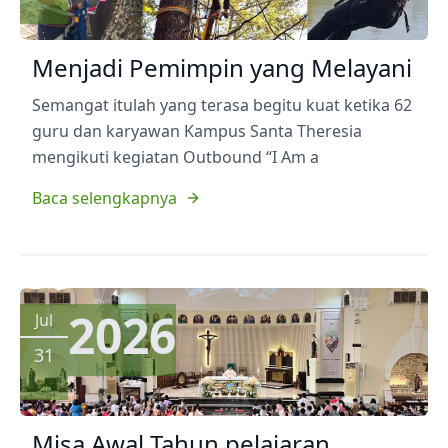
Menjadi Pemimpin yang Melayani
Semangat itulah yang terasa begitu kuat ketika 62
guru dan karyawan Kampus Santa Theresia
mengikuti kegiatan Outbound “I Am a
Baca selengkapnya
2026
Jul
31
Misa Awal Tahun pelajaran