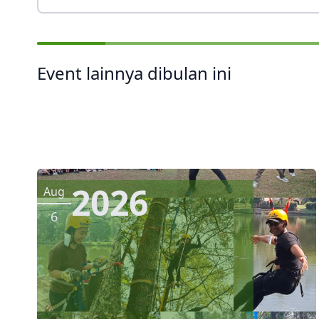
Event lainnya dibulan ini
2026
Aug
6