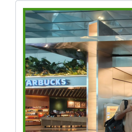
Prestasi
Ekstrakurikuler