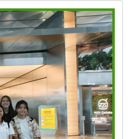
Prestasi
Prestasi
Ekstrakurikuler
Ekstrakurikule