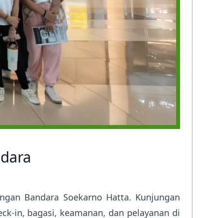
ndara
ungan Bandara Soekarno Hatta. Kunjungan
ck-in, bagasi, keamanan, dan pelayanan di