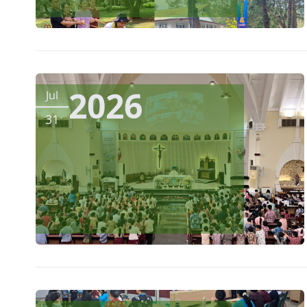
2026
Jul
31