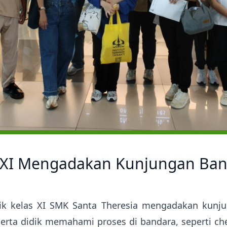
s XI Mengadakan Kunjungan Ba
dik kelas XI SMK Santa Theresia mengadakan kunj
rta didik memahami proses di bandara, seperti che