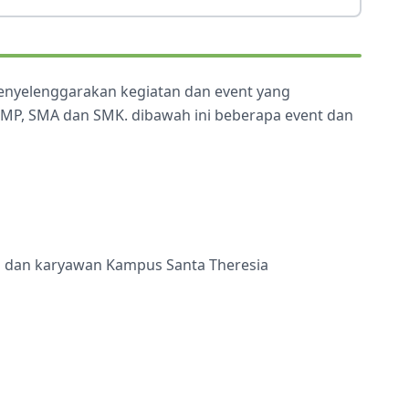
menyelenggarakan kegiatan dan event yang
 SMP, SMA dan SMK. dibawah ini beberapa event dan
ru dan karyawan Kampus Santa Theresia