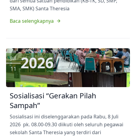
dari semua satuan pendidikan (KB-TK, SD, SMP,
SMA, SMK) Santa Theresia
Baca selengkapnya
2026
Jul
11
Sosialisasi “Gerakan Pilah
Sampah”
Sosialisasi ini diselenggarakan pada Rabu, 8 Juli
2026 pk. 08.00-09.30 diikuti oleh seluruh pegawai
sekolah Santa Theresia yang terdiri dari