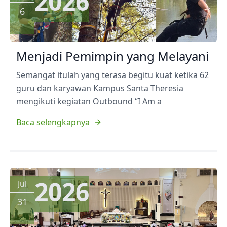
2026
6
Menjadi Pemimpin yang Melayani
Semangat itulah yang terasa begitu kuat ketika 62
guru dan karyawan Kampus Santa Theresia
mengikuti kegiatan Outbound “I Am a
Baca selengkapnya
2026
Jul
31