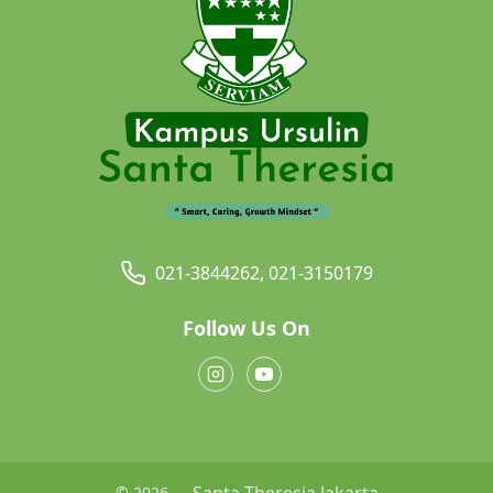
021-3844262, 021-3150179
Follow Us On
Santa Theresia Jakarta
© 2026 —