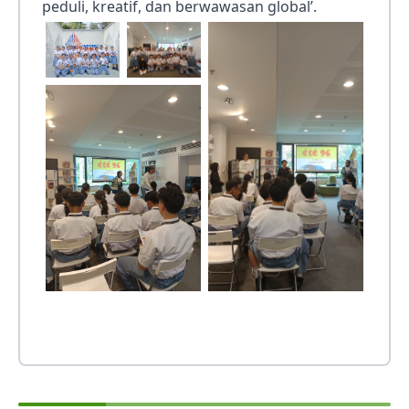
peduli, kreatif, dan berwawasan global’.