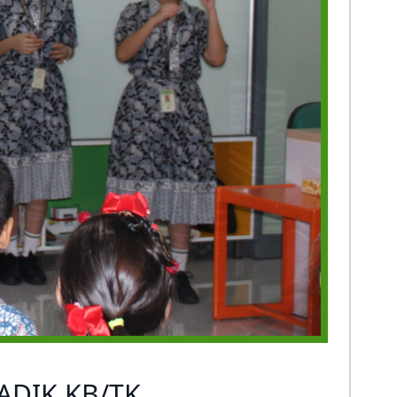
ADIK KB/TK