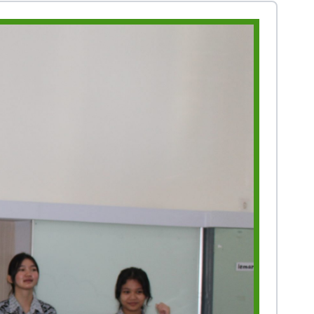
Prestasi
Prestasi
Ekstrakurikuler
Ekstrakurikule