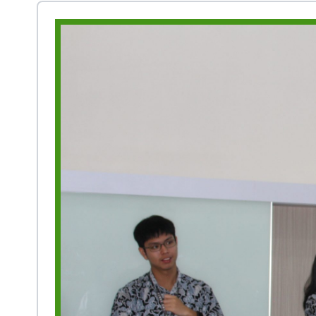
Prestasi
Ekstrakurikuler