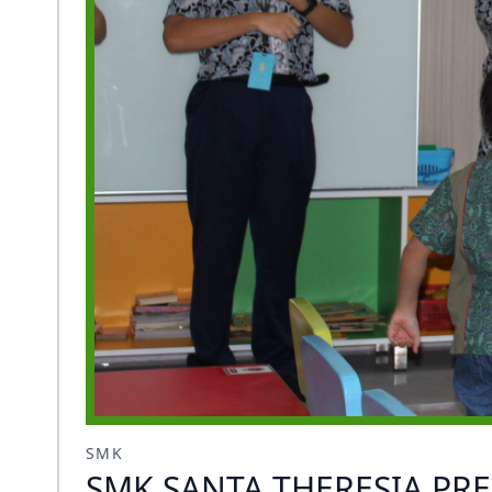
SMK
SMK SANTA THERESIA PRE