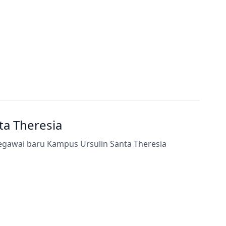
a Theresia
egawai baru Kampus Ursulin Santa Theresia