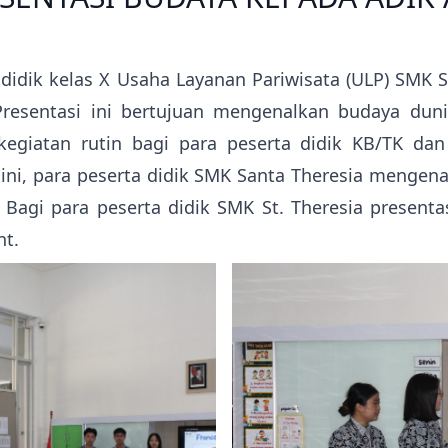
 didik kelas X Usaha Layanan Pariwisata (ULP) SMK
Presentasi ini bertujuan mengenalkan budaya dun
kegiatan rutin bagi para peserta didik KB/TK da
i ini, para peserta didik SMK Santa Theresia mengen
. Bagi para peserta didik SMK St. Theresia presen
nt.