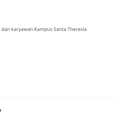
ru dan karyawan Kampus Santa Theresia
7