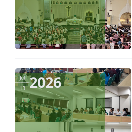
2026
Jul
13