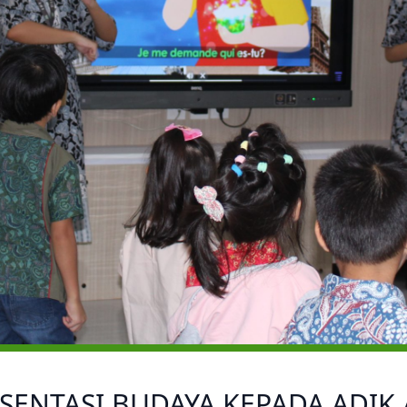
SENTASI BUDAYA KEPADA ADIK 