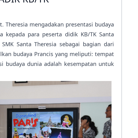
 St. Theresia mengadakan presentasi budaya
ia kepada para peserta didik KB/TK Santa
n SMK Santa Theresia sebagai bagian dari
alkan budaya Prancis yang meliputi: tempat
tasi budaya dunia adalah kesempatan untuk