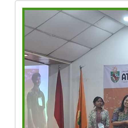
Prestasi
Ekstrakurikuler