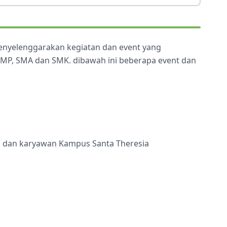
menyelenggarakan kegiatan dan event yang
 SMP, SMA dan SMK. dibawah ini beberapa event dan
ru dan karyawan Kampus Santa Theresia