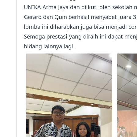
UNIKA Atma Jaya dan diikuti oleh sekolah
Gerard dan Quin berhasil menyabet juar
lomba ini diharapkan juga bisa menjadi c
Semoga prestasi yang diraih ini dapat men
bidang lainnya lagi.