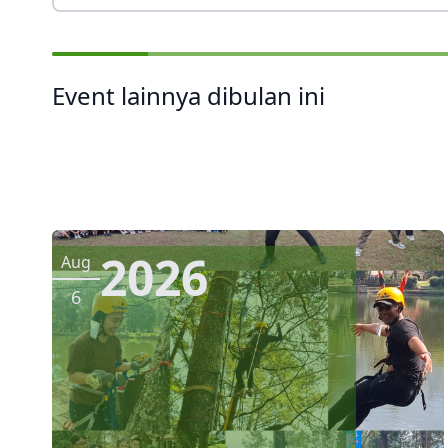
Event lainnya dibulan ini
2026
Aug
6