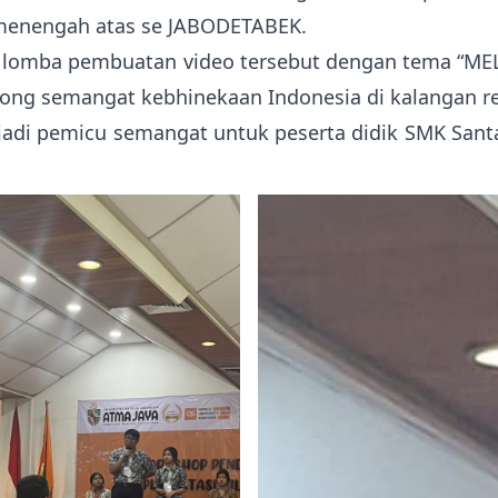
 menengah atas se JABODETABEK.
a 3 lomba pembuatan video tersebut dengan tema 
orong semangat kebhinekaan Indonesia di kalangan r
jadi pemicu semangat untuk peserta didik SMK Santa 