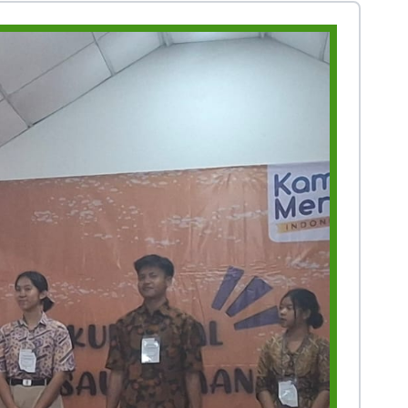
Prestasi
Prestasi
Ekstrakurikuler
Ekstrakurikule