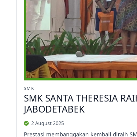
SMK
SMK SANTA THERESIA RAI
JABODETABEK
2 August 2025
Prestasi membanggakan kembali diraih SMK 