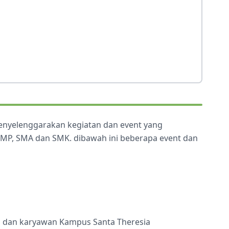
menyelenggarakan kegiatan dan event yang
 SMP, SMA dan SMK. dibawah ini beberapa event dan
ru dan karyawan Kampus Santa Theresia