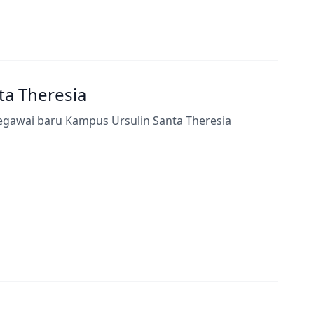
a Theresia
egawai baru Kampus Ursulin Santa Theresia