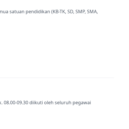
semua satuan pendidikan (KB-TK, SD, SMP, SMA,
k. 08.00-09.30 diikuti oleh seluruh pegawai