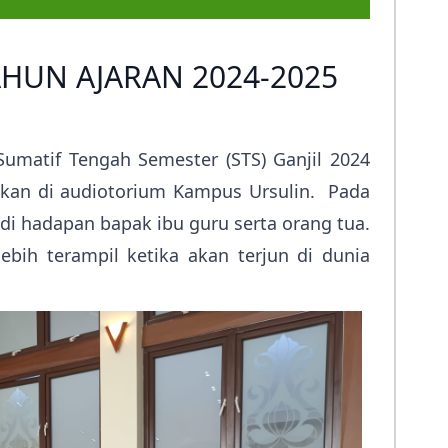
Prestasi
Prestasi
Ekstrakurikuler
Ekstrakurikule
AHUN AJARAN 2024-2025
Sumatif Tengah Semester (STS) Ganjil 2024
arakan di audiotorium Kampus Ursulin. Pada
 di hadapan bapak ibu guru serta orang tua.
ebih terampil ketika akan terjun di dunia