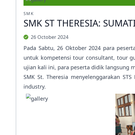
Prestasi
SMK
Ekstrakurikuler
SMK ST THERESIA: SUMAT
26 October 2024
Pada Sabtu, 26 Oktober 2024 para peserta
untuk kompetensi tour consultant, tour gu
ujian kali ini, para peserta didik langsun
SMK St. Theresia menyelenggarakan STS Pr
industry.