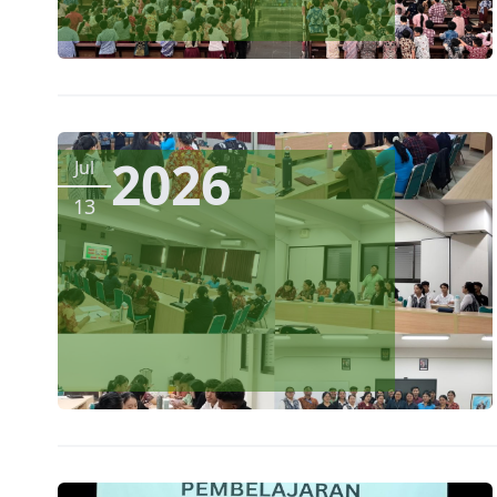
2026
Jul
13