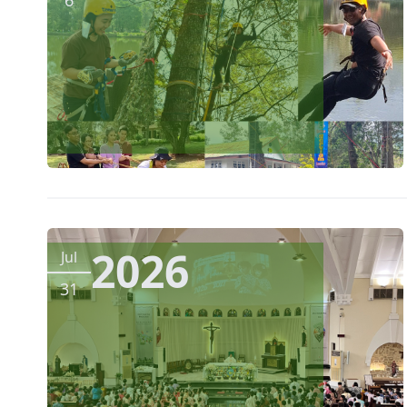
2026
Jul
31