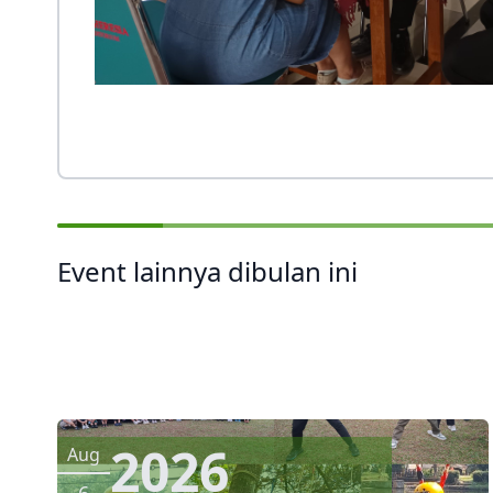
Event lainnya dibulan ini
2026
Aug
6