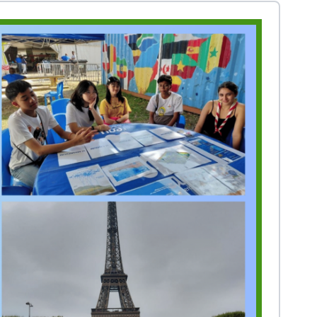
Prestasi
Prestasi
Ekstrakurikuler
Ekstrakurikule