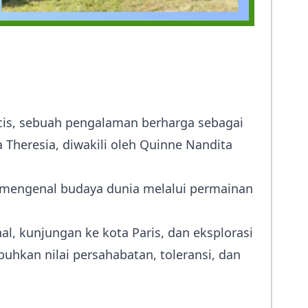
cis, sebuah pengalaman berharga sebagai
Theresia, diwakili oleh Quinne Nandita
, mengenal budaya dunia melalui permainan
l, kunjungan ke kota Paris, dan eksplorasi
uhkan nilai persahabatan, toleransi, dan