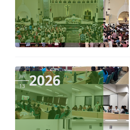
2026
Jul
13