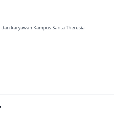
ru dan karyawan Kampus Santa Theresia
7