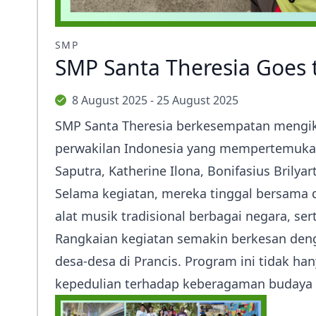
SMP
SMP Santa Theresia Goes t
8 August 2025 - 25 August 2025
SMP Santa Theresia berkesempatan mengiku
perwakilan Indonesia yang mempertemukan 
Saputra, Katherine Ilona, Bonifasius Brily
Selama kegiatan, mereka tinggal bersama d
alat musik tradisional berbagai negara, se
Rangkaian kegiatan semakin berkesan denga
desa-desa di Prancis. Program ini tidak h
kepedulian terhadap keberagaman budaya 