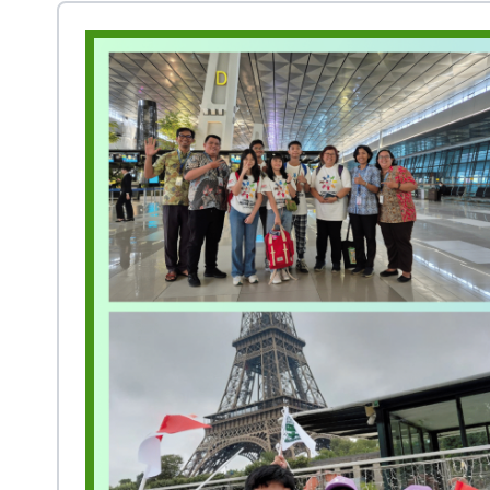
Prestasi
Ekstrakurikuler