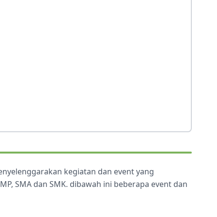
menyelenggarakan kegiatan dan event yang
 SMP, SMA dan SMK. dibawah ini beberapa event dan