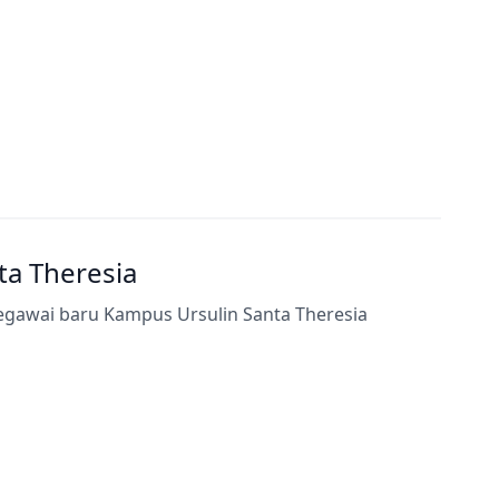
a Theresia
egawai baru Kampus Ursulin Santa Theresia