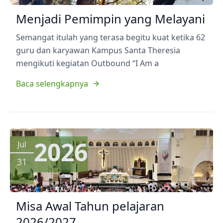
Menjadi Pemimpin yang Melayani
Semangat itulah yang terasa begitu kuat ketika 62
guru dan karyawan Kampus Santa Theresia
mengikuti kegiatan Outbound “I Am a
Baca selengkapnya
2026
Jul
31
Misa Awal Tahun pelajaran
2026/2027