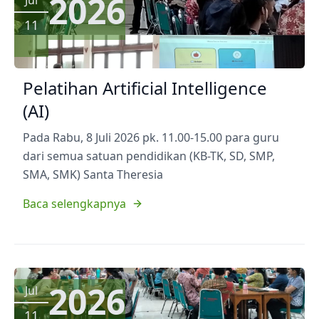
2026
11
Pelatihan Artificial Intelligence
(AI)
Pada Rabu, 8 Juli 2026 pk. 11.00-15.00 para guru
dari semua satuan pendidikan (KB-TK, SD, SMP,
SMA, SMK) Santa Theresia
Baca selengkapnya
2026
Jul
11