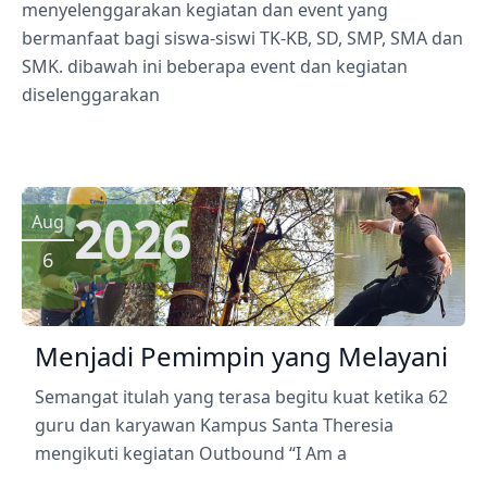
menyelenggarakan kegiatan dan event yang
bermanfaat bagi siswa-siswi TK-KB, SD, SMP, SMA dan
SMK. dibawah ini beberapa event dan kegiatan
diselenggarakan
2026
Aug
6
Menjadi Pemimpin yang Melayani
Semangat itulah yang terasa begitu kuat ketika 62
guru dan karyawan Kampus Santa Theresia
mengikuti kegiatan Outbound “I Am a