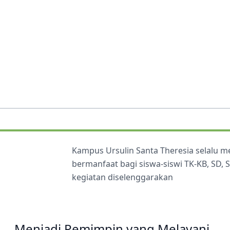
Kampus Ursulin Santa Theresia selalu 
bermanfaat bagi siswa-siswi TK-KB, SD,
kegiatan diselenggarakan
Menjadi Pemimpin yang Melayani