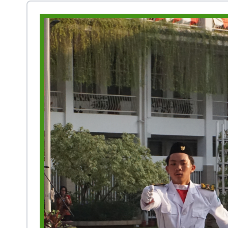
Prestasi
Ekstrakurikuler