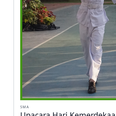
SMA
Upacara Hari Kemerdekaa