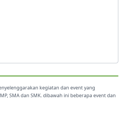
menyelenggarakan kegiatan dan event yang
 SMP, SMA dan SMK. dibawah ini beberapa event dan