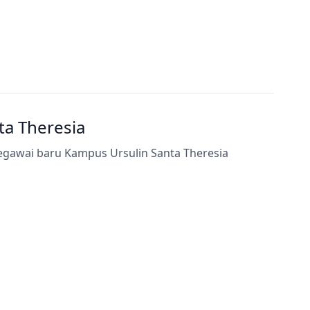
a Theresia
egawai baru Kampus Ursulin Santa Theresia