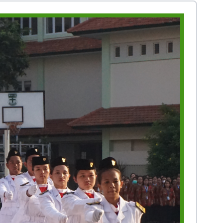
Prestasi
Prestasi
Ekstrakurikuler
Ekstrakurikule