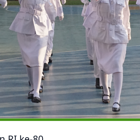
n RI ke-80