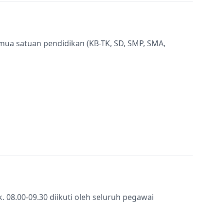
semua satuan pendidikan (KB-TK, SD, SMP, SMA,
k. 08.00-09.30 diikuti oleh seluruh pegawai