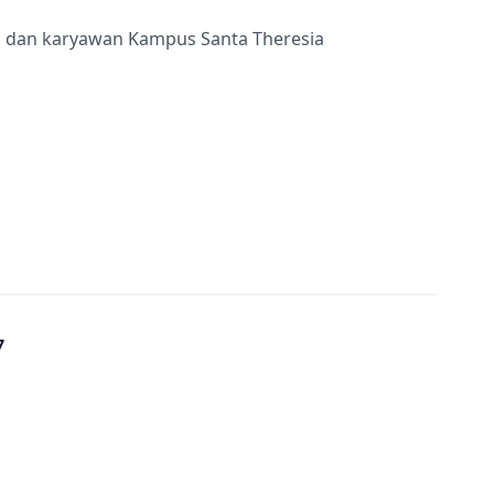
ru dan karyawan Kampus Santa Theresia
7