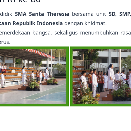
 didik
SMA Santa Theresia
bersama unit
SD, SMP
aan Republik Indonesia
dengan khidmat.
kemerdekaan bangsa, sekaligus menumbuhkan rasa 
erus.