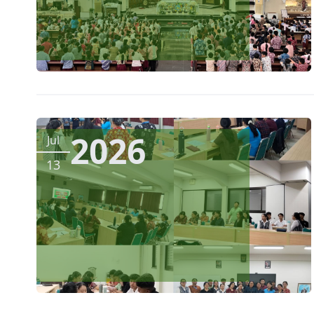
2026
Jul
13