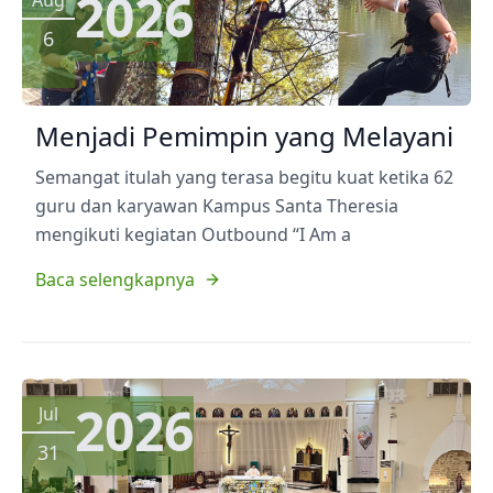
2026
Aug
6
Menjadi Pemimpin yang Melayani
Semangat itulah yang terasa begitu kuat ketika 62
guru dan karyawan Kampus Santa Theresia
mengikuti kegiatan Outbound “I Am a
Baca selengkapnya
2026
Jul
31