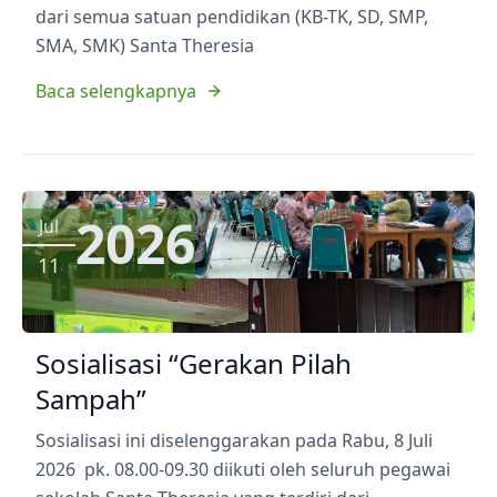
dari semua satuan pendidikan (KB-TK, SD, SMP,
SMA, SMK) Santa Theresia
Baca selengkapnya
2026
Jul
11
Sosialisasi “Gerakan Pilah
Sampah”
Sosialisasi ini diselenggarakan pada Rabu, 8 Juli
2026 pk. 08.00-09.30 diikuti oleh seluruh pegawai