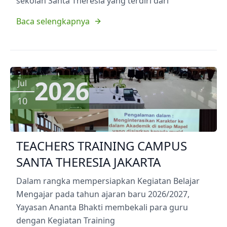
sekolah Santa Theresia yang terdiri dari
Baca selengkapnya
2026
Jul
10
TEACHERS TRAINING CAMPUS
SANTA THERESIA JAKARTA
Dalam rangka mempersiapkan Kegiatan Belajar
Mengajar pada tahun ajaran baru 2026/2027,
Yayasan Ananta Bhakti membekali para guru
dengan Kegiatan Training