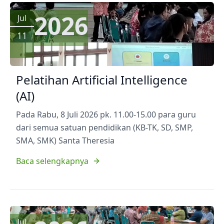
2026
Jul
11
Pelatihan Artificial Intelligence
(AI)
Pada Rabu, 8 Juli 2026 pk. 11.00-15.00 para guru
dari semua satuan pendidikan (KB-TK, SD, SMP,
SMA, SMK) Santa Theresia
Baca selengkapnya
Jul