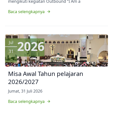
mengikuti kegiatan Outbound “I Am a
Baca selengkapnya
2026
Jul
31
Misa Awal Tahun pelajaran
2026/2027
Jumat, 31 Juli 2026
Baca selengkapnya