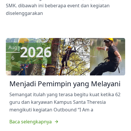
SMK. dibawah ini beberapa event dan kegiatan
diselenggarakan
2026
Aug
6
Menjadi Pemimpin yang Melayani
Semangat itulah yang terasa begitu kuat ketika 62
guru dan karyawan Kampus Santa Theresia
mengikuti kegiatan Outbound “I Am a
Baca selengkapnya