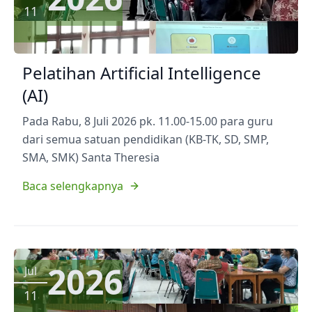
11
Pelatihan Artificial Intelligence
(AI)
Pada Rabu, 8 Juli 2026 pk. 11.00-15.00 para guru
dari semua satuan pendidikan (KB-TK, SD, SMP,
SMA, SMK) Santa Theresia
Baca selengkapnya
2026
Jul
11