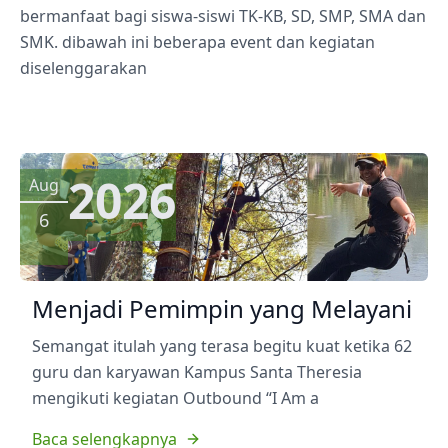
bermanfaat bagi siswa-siswi TK-KB, SD, SMP, SMA dan
SMK. dibawah ini beberapa event dan kegiatan
diselenggarakan
2026
Aug
6
Menjadi Pemimpin yang Melayani
Semangat itulah yang terasa begitu kuat ketika 62
guru dan karyawan Kampus Santa Theresia
mengikuti kegiatan Outbound “I Am a
Baca selengkapnya