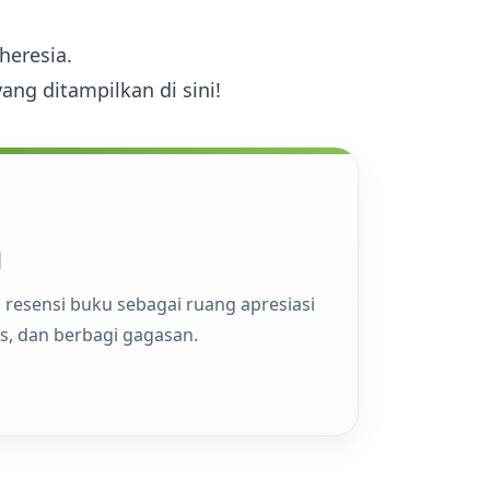
Ekstrakurikuler
Ekstrakurikule
heresia.
ang ditampilkan di sini!
u
esensi buku sebagai ruang apresiasi
, dan berbagi gagasan.