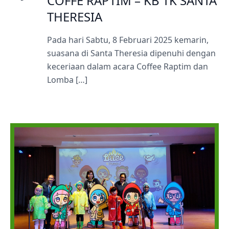
COFFE RAPTIM – KB TK SANTA
THERESIA
Pada hari Sabtu, 8 Februari 2025 kemarin,
suasana di Santa Theresia dipenuhi dengan
keceriaan dalam acara Coffee Raptim dan
Lomba […]