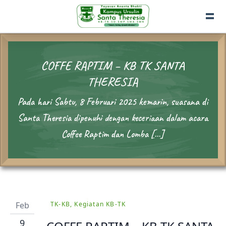
COFFE RAPTIM – KB TK SANTA
THERESIA
Pada hari Sabtu, 8 Februari 2025 kemarin, suasana di
Santa Theresia dipenuhi dengan keceriaan dalam acara
Coffee Raptim dan Lomba […]
Feb
TK-KB, Kegiatan KB-TK
9