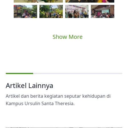
Show More
Artikel Lainnya
Artikel dan berita kegiatan seputar kehidupan di
Kampus Ursulin Santa Theresia.