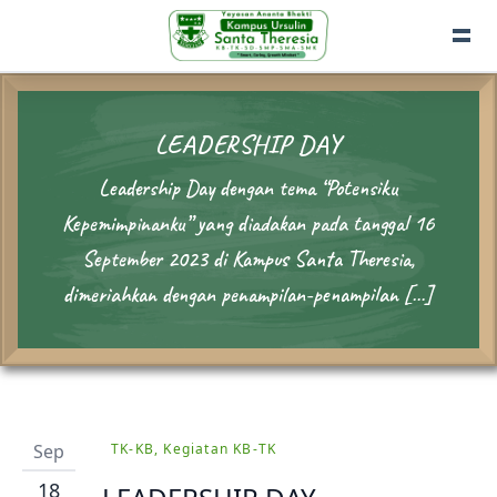
LEADERSHIP DAY
Leadership Day dengan tema “Potensiku
Kepemimpinanku” yang diadakan pada tanggal 16
September 2023 di Kampus Santa Theresia,
dimeriahkan dengan penampilan-penampilan […]
Sep
TK-KB, Kegiatan KB-TK
18