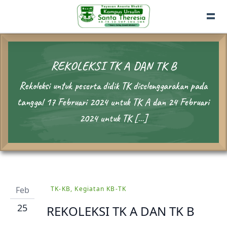
REKOLEKSI TK A DAN TK B
Rekoleksi untuk peserta didik TK diselenggarakan pada
tanggal 17 Februari 2024 untuk TK A dan 24 Februari
2024 untuk TK […]
Feb
TK-KB, Kegiatan KB-TK
25
REKOLEKSI TK A DAN TK B