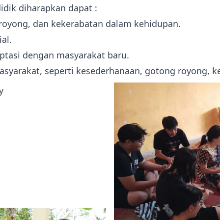
didik diharapkan dapat :
royong, dan kekerabatan dalam
kehidupan.
al.
ptasi dengan masyarakat baru.
syarakat, seperti kesederhanaan, gotong royong, kerj