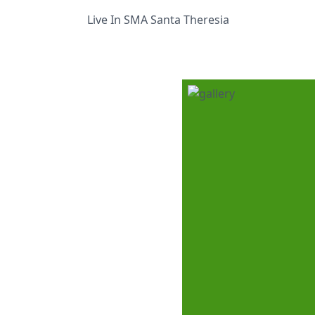
Prestasi
Live In SMA Santa Theresia
Ekstrakurikuler