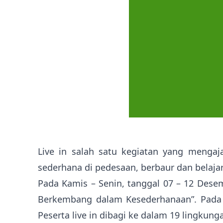
Live in salah satu kegiatan yang mengaj
sederhana di pedesaan, berbaur dan belaj
Pada Kamis – Senin, tanggal 07 – 12 Des
Berkembang dalam Kesederhanaan”. Pada ta
Peserta live in dibagi ke dalam 19 lingkung