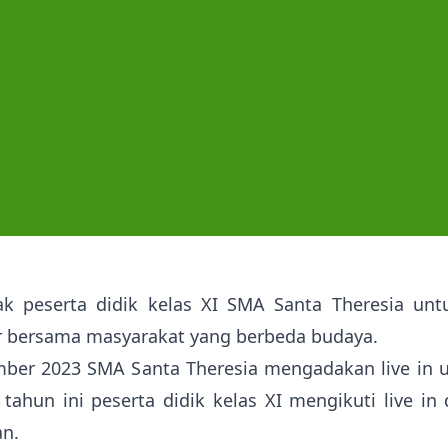
ak peserta didik kelas XI SMA Santa Theresia u
ar bersama masyarakat yang berbeda budaya.
ember 2023 SMA Santa Theresia mengadakan live in 
hun ini peserta didik kelas XI mengikuti live in d
an.