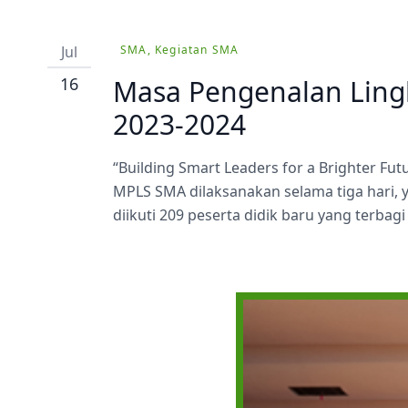
Prestasi
Ekstrakurikuler
Jul
SMA, Kegiatan SMA
16
Masa Pengenalan Ling
2023-2024
“Building Smart Leaders for a Brighter Fut
MPLS SMA dilaksanakan selama tiga hari, y
diikuti 209 peserta didik baru yang terbagi d