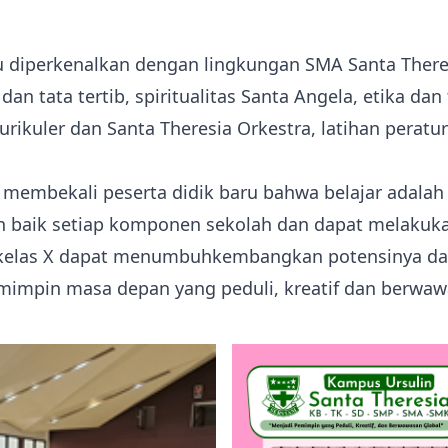
 diperkenalkan dengan lingkungan SMA Santa Theresi
n tata tertib, spiritualitas Santa Angela, etika dan
urikuler dan Santa Theresia Orkestra, latihan peratu
a membekali peserta didik baru bahwa belajar adal
 baik setiap komponen sekolah dan dapat melakuka
 kelas X dapat menumbuhkembangkan potensinya dan
mpin masa depan yang peduli, kreatif dan berwawa