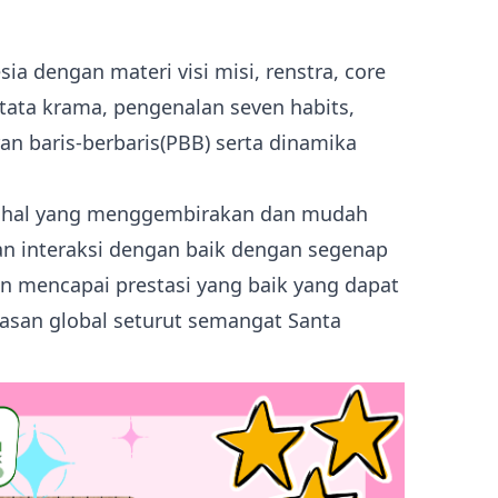
a dengan materi visi misi, renstra, core
 tata krama, pengenalan seven habits,
ran baris-berbaris(PBB) serta dinamika
ah hal yang menggembirakan dan mudah
n interaksi dengan baik dengan segenap
 mencapai prestasi yang baik yang dapat
san global seturut semangat Santa