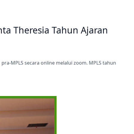
Prestasi
Prestasi
Ekstrakurikuler
Ekstrakurikule
ta Theresia Tahun Ajaran
an pra-MPLS secara online melalui zoom. MPLS tahun