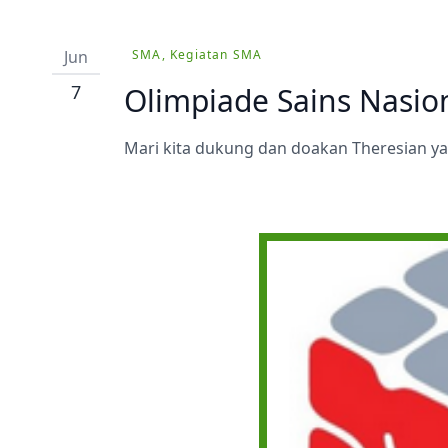
Ekstrakurikuler
Jun
SMA, Kegiatan SMA
7
Olimpiade Sains Nasio
Mari kita dukung dan doakan Theresian yan