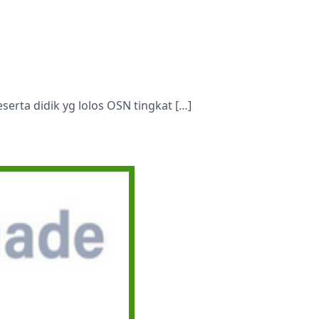
Ekstrakurikuler
Ekstrakurikule
erta didik yg lolos OSN tingkat […]