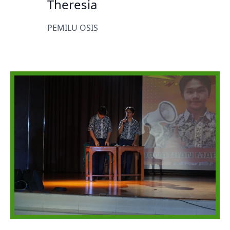
Theresia
PEMILU OSIS