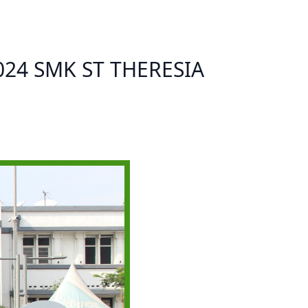
Prestasi
Prestasi
Ekstrakurikuler
Ekstrakurikule
024 SMK ST THERESIA