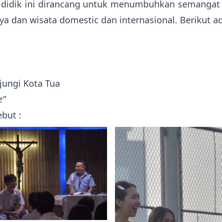
a didik ini dirancang untuk menumbuhkan semangat
a dan wisata domestic dan internasional. Berikut ad
jungi Kota Tua
e”
but :