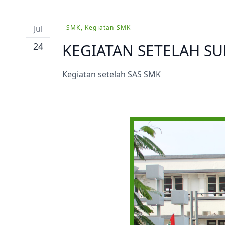
Prestasi
Ekstrakurikuler
Jul
SMK, Kegiatan SMK
24
KEGIATAN SETELAH SU
Kegiatan setelah SAS SMK