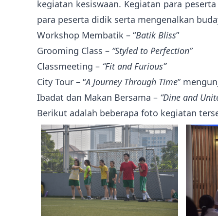
kegiatan kesiswaan. Kegiatan para pesert
para peserta didik serta mengenalkan buday
Workshop Membatik – “
Batik Bliss
”
Grooming Class –
“Styled to Perfection”
Classmeeting –
“Fit and Furious”
City Tour – “
A Journey Through Time
” mengun
Ibadat dan Makan Bersama –
“Dine and Unit
Berikut adalah beberapa foto kegiatan terse