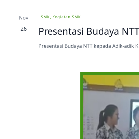
Prestasi
Ekstrakurikuler
Nov
SMK, Kegiatan SMK
26
Presentasi Budaya NTT
Presentasi Budaya NTT kepada Adik-adik K