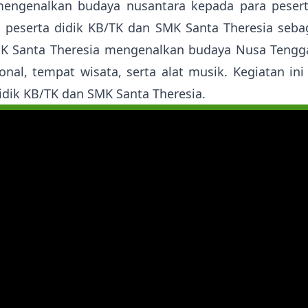
n mengenalkan budaya nusantara kepada para pesert
a peserta didik KB/TK dan SMK Santa Theresia sebag
MK Santa Theresia mengenalkan budaya Nusa Tengga
onal, tempat wisata, serta alat musik. Kegiatan i
idik KB/TK dan SMK Santa Theresia.