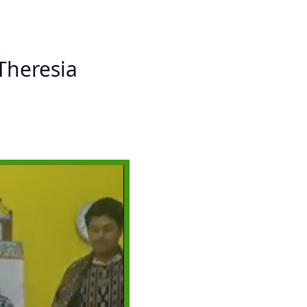
Prestasi
Prestasi
Ekstrakurikuler
Ekstrakurikule
Theresia