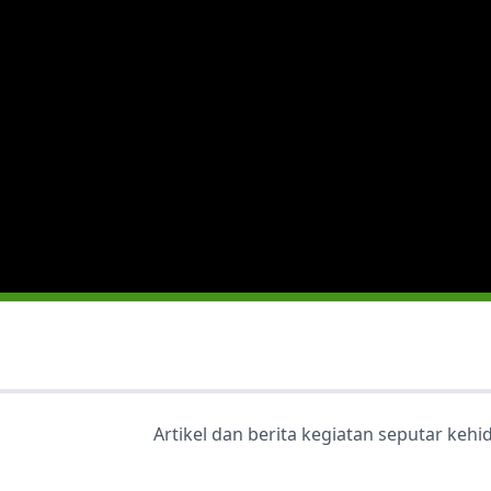
Artikel dan berita kegiatan seputar keh