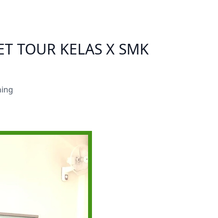
Prestasi
Prestasi
Ekstrakurikuler
Ekstrakurikule
T TOUR KELAS X SMK
ning