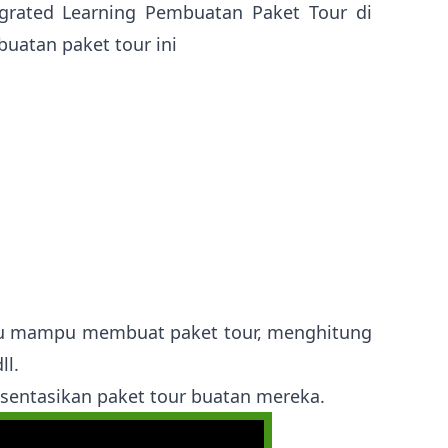
egrated Learning Pembuatan Paket Tour di
uatan paket tour ini
mpu mampu membuat paket tour, menghitung
ll.
esentasikan paket tour buatan mereka.