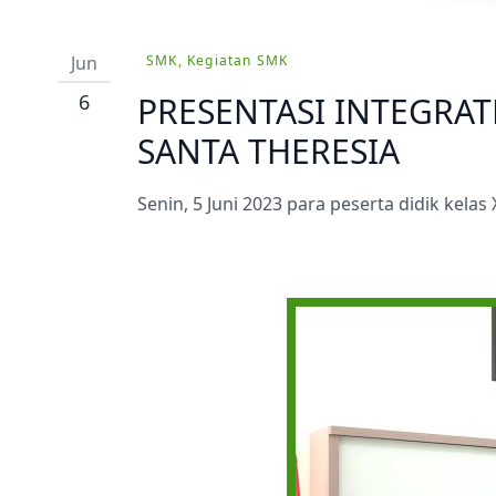
Prestasi
Ekstrakurikuler
Jun
SMK, Kegiatan SMK
6
PRESENTASI INTEGRA
SANTA THERESIA
Senin, 5 Juni 2023 para peserta didik kel