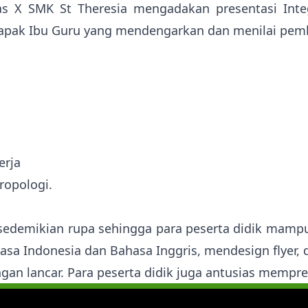
elas X SMK St Theresia mengadakan presentasi Int
apak Ibu Guru yang mendengarkan dan menilai pemb
erja
ropologi.
ng sedemikian rupa sehingga para peserta didik ma
a Indonesia dan Bahasa Inggris, mendesign flyer, d
ngan lancar. Para peserta didik juga antusias mempr