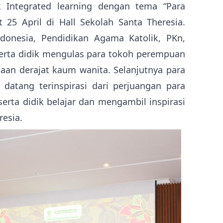
k Integrated learning dengan tema “Para
25 April di Hall Sekolah Santa Theresia.
ndonesia, Pendidikan Agama Katolik, PKn,
eserta didik mengulas para tokoh perempuan
an derajat kaum wanita. Selanjutnya para
atang terinspirasi dari perjuangan para
serta didik belajar dan mengambil inspirasi
resia.