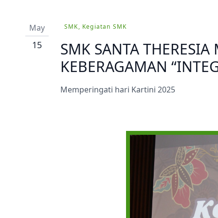
Prestasi
Ekstrakurikuler
May
SMK, Kegiatan SMK
15
SMK SANTA THERESIA 
KEBERAGAMAN “INTEG
Memperingati hari Kartini 2025