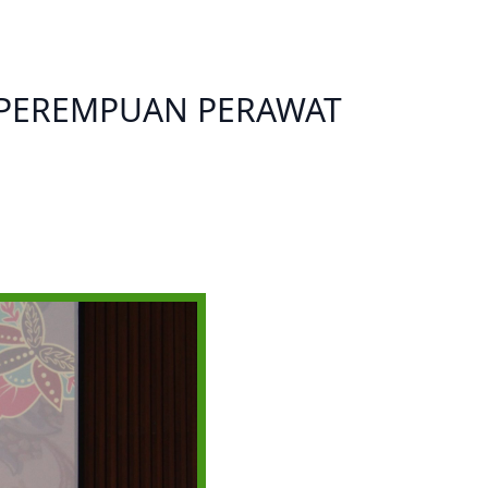
Prestasi
Prestasi
Ekstrakurikuler
Ekstrakurikule
A PEREMPUAN PERAWAT