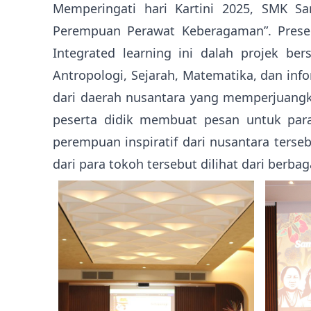
Memperingati hari Kartini 2025, SMK Sa
Perempuan Perawat Keberagaman”. Present
Integrated learning ini dalah projek be
Antropologi, Sejarah, Matematika, dan inf
dari daerah nusantara yang memperjuangk
peserta didik membuat pesan untuk para
perempuan inspiratif dari nusantara terseb
dari para tokoh tersebut dilihat dari berba