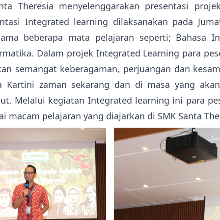
nta Theresia menyelenggarakan presentasi proje
asi Integrated learning dilaksanakan pada Jumat 
rsama beberapa mata pelajaran seperti; Bahasa I
ormatika. Dalam projek Integrated Learning para p
an semangat keberagaman, perjuangan dan kesama
 Kartini zaman sekarang dan di masa yang akan d
ut. Melalui kegiatan Integrated learning ini para pe
gai macam pelajaran yang diajarkan di SMK Santa The