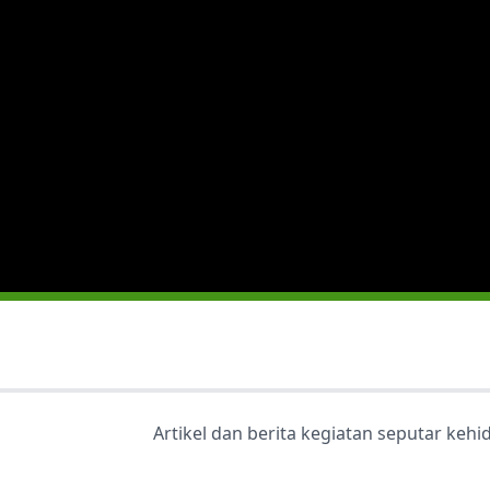
Artikel dan berita kegiatan seputar keh