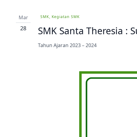
Prestasi
Ekstrakurikuler
Mar
SMK, Kegiatan SMK
28
SMK Santa Theresia : 
Tahun Ajaran 2023 – 2024