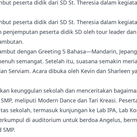
t peserta didik dari SD St. Theresia dalam kegiata
t peserta didik dari SD St. Theresia dalam kegiata
 penjemputan peserta didik SD oleh tour leader da
sambutan.
isambut dengan Greeting 5 Bahasa—Mandarin, Jepang
penuh semangat. Setelah itu, suasana semakin meri
dan Serviam. Acara dibuka oleh Kevin dan Sharleen 
rkan keunggulan sekolah dan menceritakan bagaiman
SMP, meliputi Modern Dance dan Tari Kreasi. Pesert
litas sekolah, termasuk kunjungan ke Lab IPA, Lab K
i berkumpul di auditorium untuk berdoa Angelus, ber
d SMP.