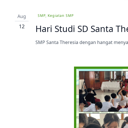
Ekstrakurikuler
Aug
SMP, Kegiatan SMP
12
Hari Studi SD Santa Th
SMP Santa Theresia dengan hangat menyamb