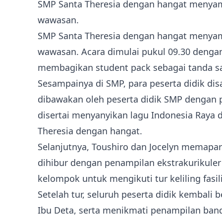
SMP Santa Theresia dengan hangat menyambu
wawasan.
SMP Santa Theresia dengan hangat menyambu
wawasan. Acara dimulai pukul 09.30 dengan
membagikan student pack sebagai tanda 
Sesampainya di SMP, para peserta didik d
dibawakan oleh peserta didik SMP dengan 
disertai menyanyikan lagu Indonesia Raya 
Theresia dengan hangat.
Selanjutnya, Toushiro dan Jocelyn memapa
dihibur dengan penampilan ekstrakurikuler 
kelompok untuk mengikuti tur keliling fasi
Setelah tur, seluruh peserta didik kembal
Ibu Deta, serta menikmati penampilan ban