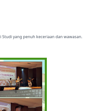
Ekstrakurikuler
Ekstrakurikule
ri Studi yang penuh keceriaan dan wawasan.