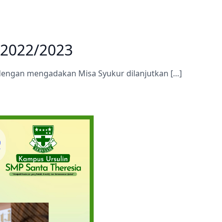
Prestasi
Prestasi
Ekstrakurikuler
Ekstrakurikule
 2022/2023
% dengan mengadakan Misa Syukur dilanjutkan […]