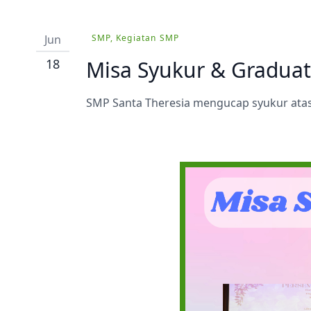
Prestasi
Ekstrakurikuler
Jun
SMP, Kegiatan SMP
18
Misa Syukur & Gradua
SMP Santa Theresia mengucap syukur atas 