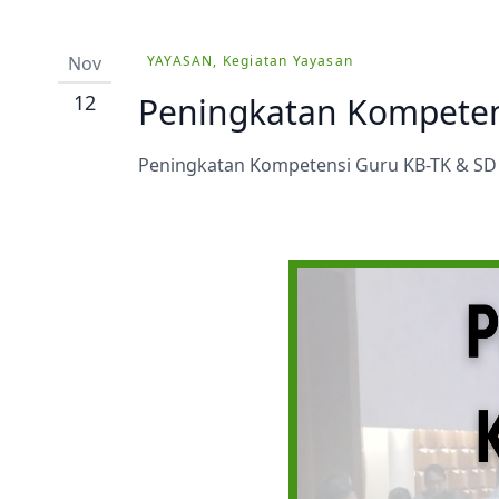
Prestasi
Ekstrakurikuler
Nov
YAYASAN, Kegiatan Yayasan
12
Peningkatan Kompeten
Peningkatan Kompetensi Guru KB-TK & SD 