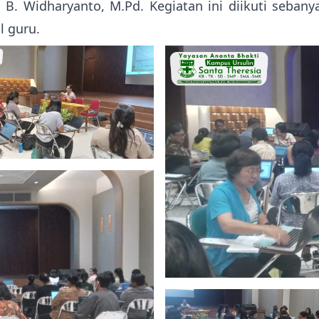
 B. Widharyanto, M.Pd. Kegiatan ini diikuti seba
l guru.