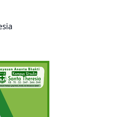
Prestasi
Prestasi
Ekstrakurikuler
Ekstrakurikule
esia