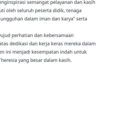
enginspirasi semangat pelayanan dan kasih
ti oleh seluruh peserta didik, tenaga
sungguhan dalam iman dan karya” serta
 wujud perhatian dan kebersamaan
atas dedikasi dan kerja keras mereka dalam
en ini menjadi kesempatan indah untuk
eresia yang besar dalam kasih.