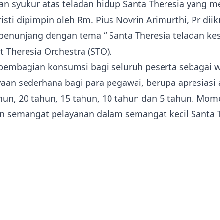
n syukur atas teladan hidup Santa Theresia yang m
ti dipimpin oleh Rm. Pius Novrin Arimurthi, Pr diiku
 penunjang dengan tema “ Santa Theresia teladan ke
t Theresia Orchestra (STO).
n pembagian konsumsi bagi seluruh peserta sebagai
yaan sederhana bagi para pegawai, berupa apresiasi 
un, 20 tahun, 15 tahun, 10 tahun dan 5 tahun. Mom
semangat pelayanan dalam semangat kecil Santa Th