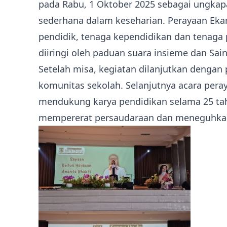
pada Rabu, 1 Oktober 2025 sebagai ungkapa
sederhana dalam keseharian. Perayaan Ekaris
pendidik, tenaga kependidikan dan tenaga
diiringi oleh paduan suara insieme dan Sain
Setelah misa, kegiatan dilanjutkan denga
komunitas sekolah. Selanjutnya acara pera
mendukung karya pendidikan selama 25 tah
mempererat persaudaraan dan meneguhkan 