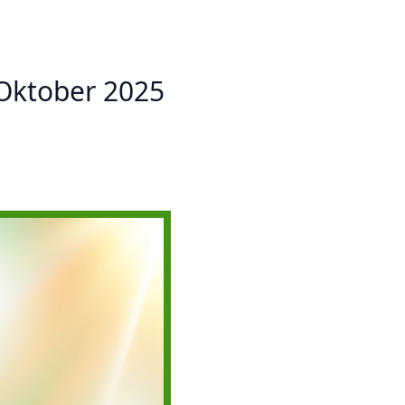
Prestasi
Prestasi
Ekstrakurikuler
Ekstrakurikule
 Oktober 2025