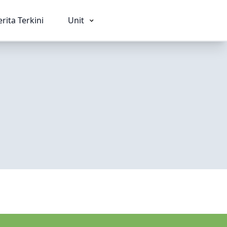
erita Terkini
Unit