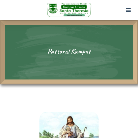
Pastoral Kampus