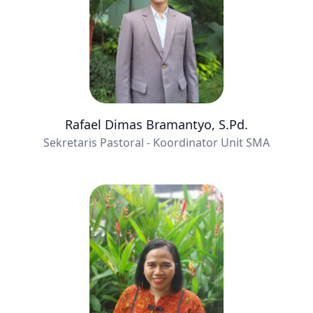
Rafael Dimas Bramantyo, S.Pd.
Sekretaris Pastoral - Koordinator Unit SMA