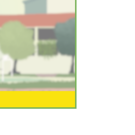
Ekstrakurikuler
Ekstrakurikule