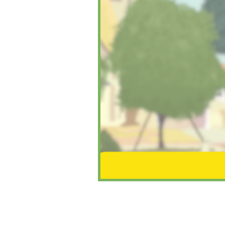
Ekstrakurikuler