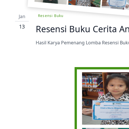
Prestasi
Ekstrakurikuler
Jan
Resensi Buku
13
Resensi Buku Cerita A
Hasil Karya Pemenang Lomba Resensi Buku