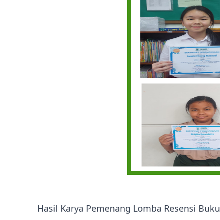
Hasil Karya Pemenang Lomba Resensi Buku 