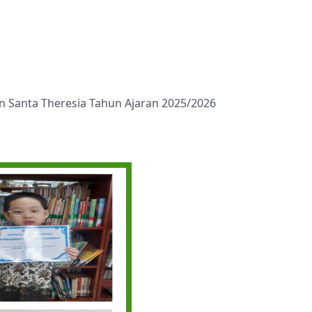
Prestasi
Prestasi
Ekstrakurikuler
Ekstrakurikule
 Santa Theresia Tahun Ajaran 2025/2026