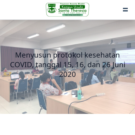
Menyusun protokol kesehatan
COVID, tanggal 15, 16, dan 26 Juni
2020