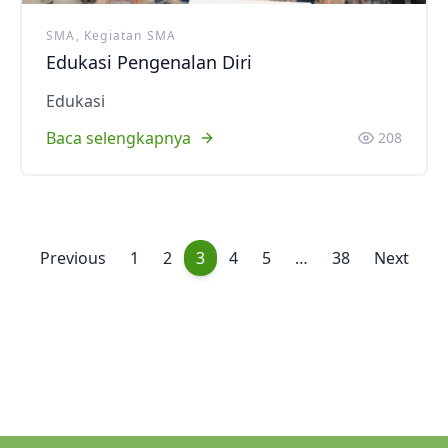
SMA, Kegiatan SMA
Edukasi Pengenalan Diri
Edukasi
Baca selengkapnya
208
Previous
1
2
3
4
5
…
38
Next