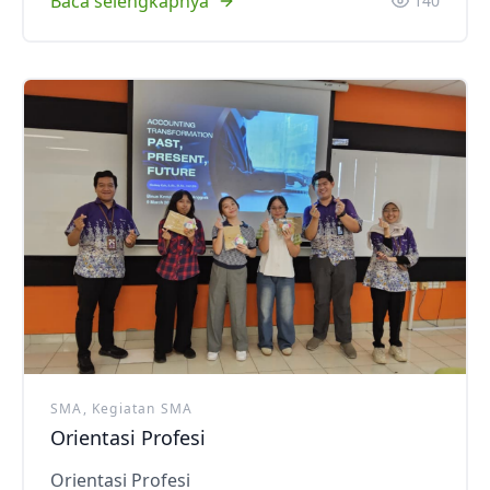
Baca selengkapnya
140
SMA, Kegiatan SMA
Orientasi Profesi
Orientasi Profesi