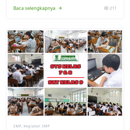
Baca selengkapnya
211
SMP, Kegiatan SMP