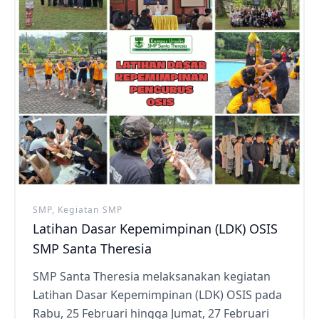
SMP, Kegiatan SMP
Latihan Dasar Kepemimpinan (LDK) OSIS
SMP Santa Theresia
SMP Santa Theresia melaksanakan kegiatan
Latihan Dasar Kepemimpinan (LDK) OSIS pada
Rabu, 25 Februari hingga Jumat, 27 Februari