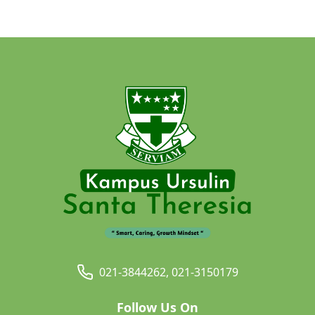
021-3844262, 021-3150179
Follow Us On