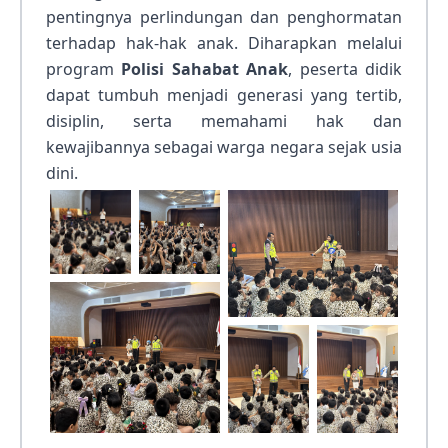
pentingnya perlindungan dan penghormatan
terhadap hak-hak anak. Diharapkan melalui
program
Polisi Sahabat Anak
, peserta didik
dapat tumbuh menjadi generasi yang tertib,
disiplin, serta memahami hak dan
kewajibannya sebagai warga negara sejak usia
dini.