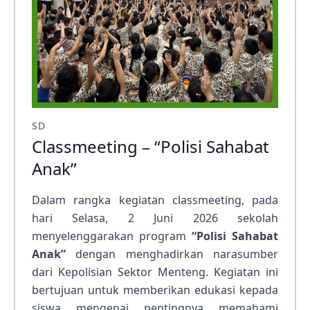
SD
Classmeeting – “Polisi Sahabat
Anak”
Dalam rangka kegiatan classmeeting, pada
hari Selasa, 2 Juni 2026 sekolah
menyelenggarakan program
“Polisi Sahabat
Anak”
dengan menghadirkan narasumber
dari
Kepolisian Sektor Menteng
. Kegiatan ini
bertujuan untuk memberikan edukasi kepada
siswa mengenai pentingnya memahami