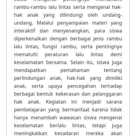
rambu-rambu lalu lintas serta mengenal hak-
hak anak yang dilindungi oleh undang-
undang. Melalui penyampaian materi yang
interaktif dan menyenangkan, para siswa
diperkenalkan dengan berbagai jenis rambu
lalu lintas, fungsi rambu, serta pentingnya
mematuhi peraturan lalu lintas demi
keselamatan bersama. Selain itu, siswa juga
mendapatkan pemahaman tentang
perlindungan anak, hak-hak yang dimiliki
anak, serta upaya pencegahan terhadap
berbagai bentuk kekerasan dan pelanggaran
hak anak. Kegiatan ini menjadi sarana
pembelajaran yang bermanfaat karena tidak
hanya menambah wawasan siswa mengenai
keselamatan berlalu lintas, tetapi juga
meningkatkan kesadaran mereka akan