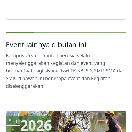
Event lainnya dibulan ini
Kampus Ursulin Santa Theresia selalu
menyelenggarakan kegiatan dan event yang
bermanfaat bagi siswa-siswi TK-KB, SD, SMP, SMA dan
SMK. dibawah ini beberapa event dan kegiatan
diselenggarakan
2026
Aug
6