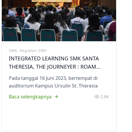
Ekstrakurikuler
Ekstrakurikule
SMK, Kegiatan SMK
INTEGRATED LEARNING SMK SANTA
THERESIA, THE JOURNEYER : ROAM...
Pada tanggal 16 Juni 2023, bertempat di
auditorium Kampus Ursulin St. Theresia
Baca selengkapnya
2.6K