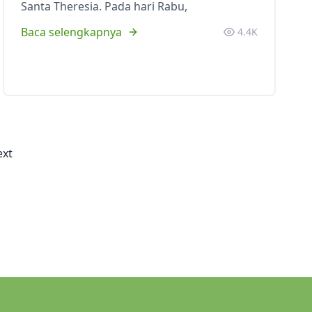
Santa Theresia. Pada hari Rabu,
Baca selengkapnya
4.4K
ext