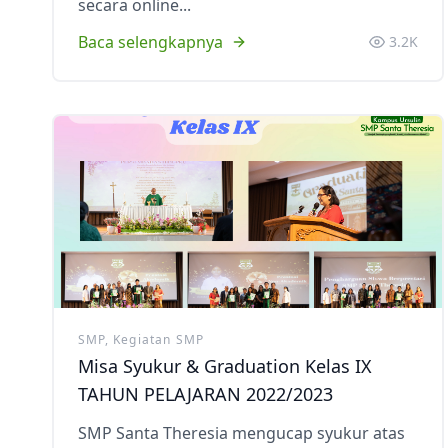
secara online...
Baca selengkapnya
3.2K
SMP, Kegiatan SMP
Misa Syukur & Graduation Kelas IX
TAHUN PELAJARAN 2022/2023
SMP Santa Theresia mengucap syukur atas