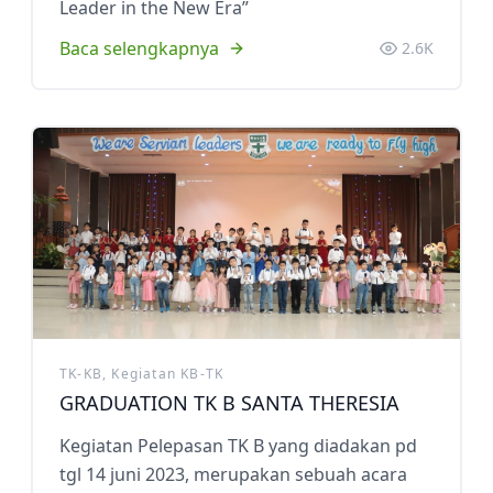
Leader in the New Era”
Baca selengkapnya
2.6K
TK-KB, Kegiatan KB-TK
GRADUATION TK B SANTA THERESIA
Kegiatan Pelepasan TK B yang diadakan pd
tgl 14 juni 2023, merupakan sebuah acara