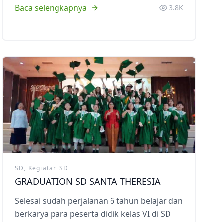
Baca selengkapnya
3.8K
SD, Kegiatan SD
GRADUATION SD SANTA THERESIA
Selesai sudah perjalanan 6 tahun belajar dan
berkarya para peserta didik kelas VI di SD