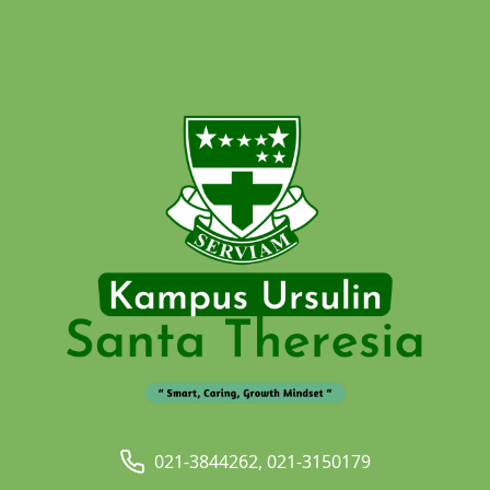
021-3844262, 021-3150179