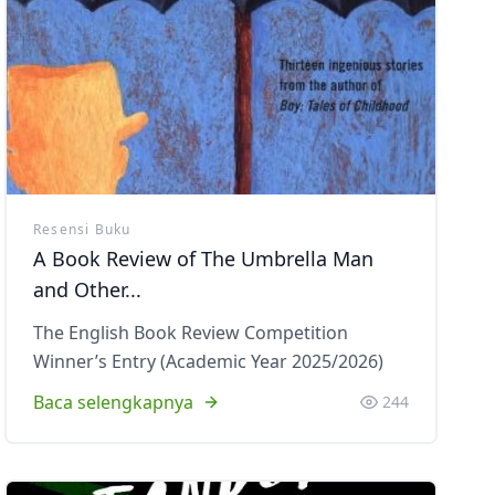
Ekstrakurikuler
Ekstrakurikule
Resensi Buku
A Book Review of The Umbrella Man
and Other...
The English Book Review Competition
Winner’s Entry (Academic Year 2025/2026)
Baca selengkapnya
244