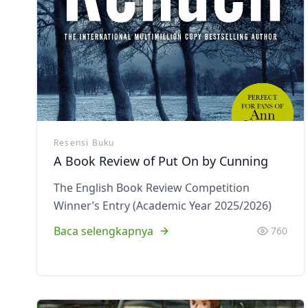
Ekstrakurikuler
Resensi Buku
A Book Review of Put On by Cunning
The English Book Review Competition
Winner’s Entry (Academic Year 2025/2026)
Baca selengkapnya
760