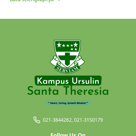
021-3844262, 021-3150179
Follow Us On