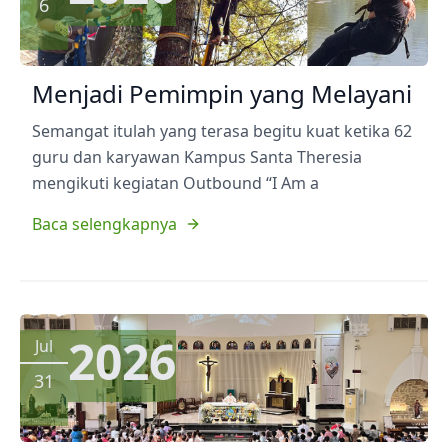
6
Menjadi Pemimpin yang Melayani
Semangat itulah yang terasa begitu kuat ketika 62
guru dan karyawan Kampus Santa Theresia
mengikuti kegiatan Outbound “I Am a
Baca selengkapnya
2026
Jul
31