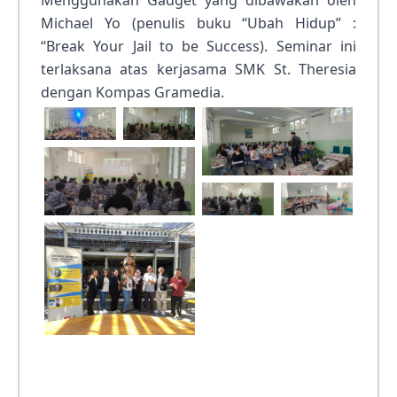
Menggunakan Gadget yang dibawakan oleh
Michael Yo (penulis buku “Ubah Hidup” :
“Break Your Jail to be Success). Seminar ini
terlaksana atas kerjasama SMK St. Theresia
dengan Kompas Gramedia.